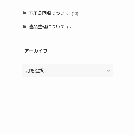
不用品回収について
(13)
遺品整理について
(6)
アーカイブ
ア
ー
カ
イ
ブ