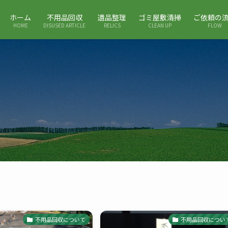
ホーム
不用品回収
遺品整理
ゴミ屋敷清掃
ご依頼の
HOME
DISUSED ARTICLE
RELICS
CLEAN UP
FLOW
不用品回収について
不用品回収につい