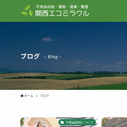
ブログ
– Blog –
ホーム
ブログ
不用品回収について