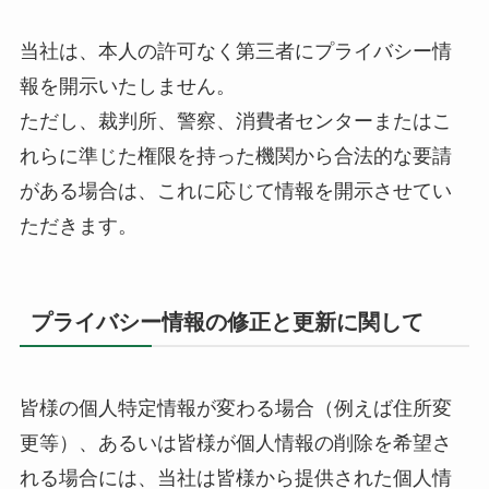
当社は、本人の許可なく第三者にプライバシー情
報を開示いたしません。
ただし、裁判所、警察、消費者センターまたはこ
れらに準じた権限を持った機関から合法的な要請
がある場合は、これに応じて情報を開示させてい
ただきます。
プライバシー情報の修正と更新に関して
皆様の個人特定情報が変わる場合（例えば住所変
更等）、あるいは皆様が個人情報の削除を希望さ
れる場合には、当社は皆様から提供された個人情