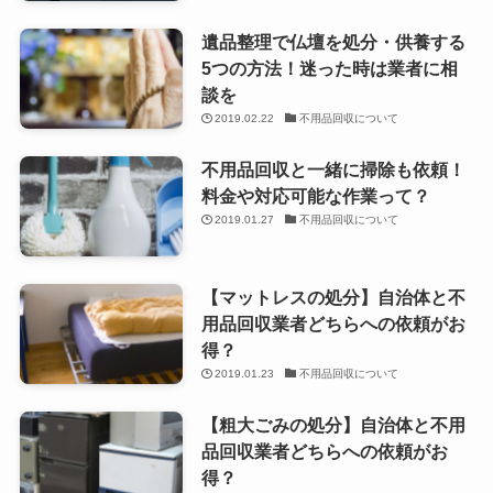
遺品整理で仏壇を処分・供養する
5つの方法！迷った時は業者に相
談を
2019.02.22
不用品回収について
不用品回収と一緒に掃除も依頼！
料金や対応可能な作業って？
2019.01.27
不用品回収について
【マットレスの処分】自治体と不
用品回収業者どちらへの依頼がお
得？
2019.01.23
不用品回収について
【粗大ごみの処分】自治体と不用
品回収業者どちらへの依頼がお
得？