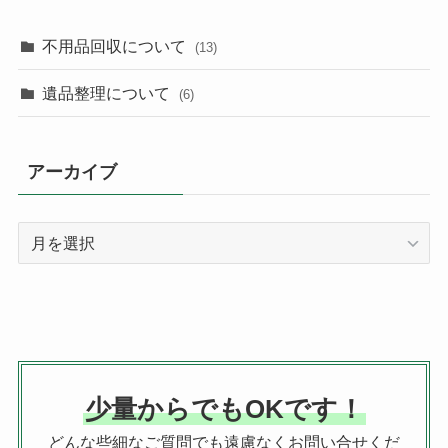
不用品回収について
(13)
遺品整理について
(6)
アーカイブ
ア
ー
カ
イ
ブ
少量からでもOKです！
どんな些細なご質問でも遠慮なくお問い合せくだ