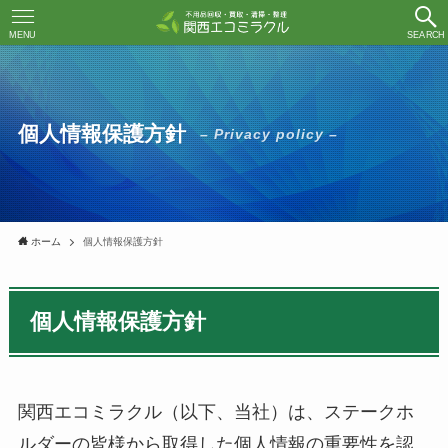
MENU
SEARCH
個人情報保護方針
– Privacy policy –
ホーム
個人情報保護方針
個人情報保護方針
関西エコミラクル（以下、当社）は、ステークホ
ルダーの皆様から取得した個人情報の重要性を認