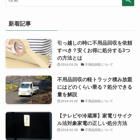
新着記事
引っ越しの時に不用品回収を依頼
すべき？安くお得に処分する3つ
の方法とは
2019.03.26
不用品回収について
不用品回収の軽トラック積み放題
にはどのくらい乗る？処分できる
量を解説
2019.03.20
不用品回収について
【テレビや冷蔵庫】家電リサイク
ル法対象家電の正しい処分方法
2019.02.26
不用品回収について