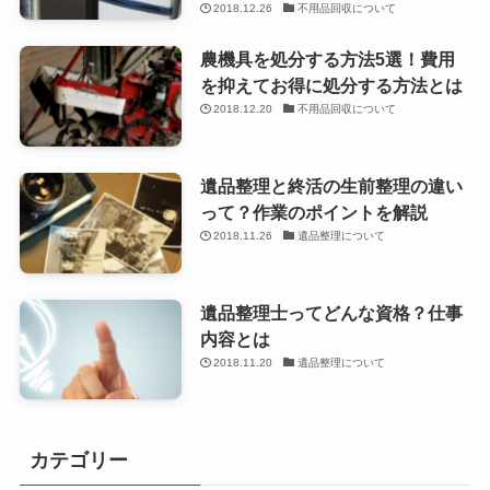
2018.12.26
不用品回収について
農機具を処分する方法5選！費用
を抑えてお得に処分する方法とは
2018.12.20
不用品回収について
遺品整理と終活の生前整理の違い
って？作業のポイントを解説
2018.11.26
遺品整理について
遺品整理士ってどんな資格？仕事
内容とは
2018.11.20
遺品整理について
カテゴリー