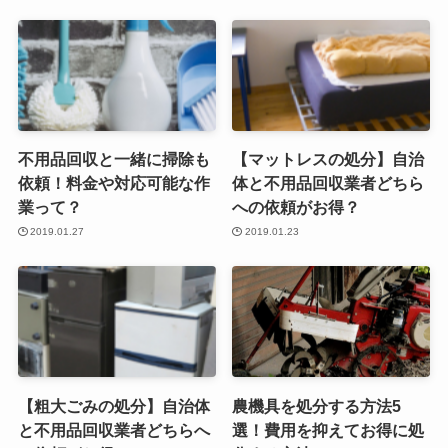
不用品回収と一緒に掃除も
【マットレスの処分】自治
依頼！料金や対応可能な作
体と不用品回収業者どちら
業って？
への依頼がお得？
2019.01.27
2019.01.23
【粗大ごみの処分】自治体
農機具を処分する方法5
と不用品回収業者どちらへ
選！費用を抑えてお得に処