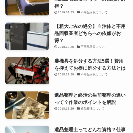
得？
2019.01.23
不用品回収について
【粗大ごみの処分】自治体と不用
品回収業者どちらへの依頼がお
得？
2018.12.26
不用品回収について
農機具を処分する方法5選！費用
を抑えてお得に処分する方法とは
2018.12.20
不用品回収について
遺品整理と終活の生前整理の違い
って？作業のポイントを解説
2018.11.26
遺品整理について
遺品整理士ってどんな資格？仕事