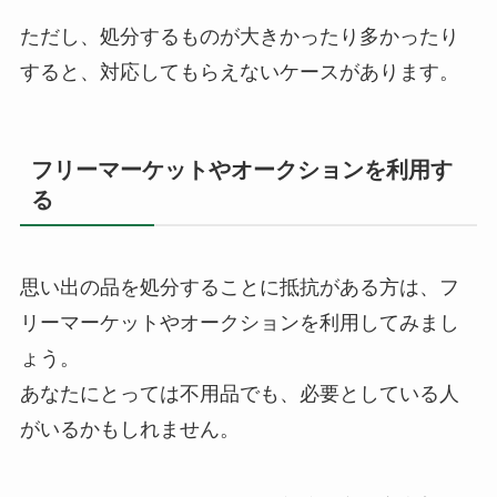
ただし、処分するものが大きかったり多かったり
すると、対応してもらえないケースがあります。
フリーマーケットやオークションを利用す
る
思い出の品を処分することに抵抗がある方は、フ
リーマーケットやオークションを利用してみまし
ょう。
あなたにとっては不用品でも、必要としている人
がいるかもしれません。