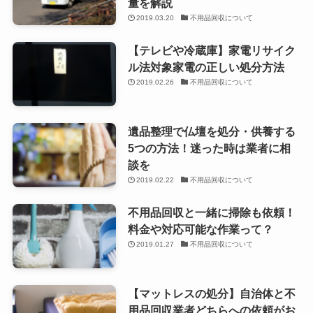
量を解説
2019.03.20
不用品回収について
【テレビや冷蔵庫】家電リサイク
ル法対象家電の正しい処分方法
2019.02.26
不用品回収について
遺品整理で仏壇を処分・供養する
5つの方法！迷った時は業者に相
談を
2019.02.22
不用品回収について
不用品回収と一緒に掃除も依頼！
料金や対応可能な作業って？
2019.01.27
不用品回収について
【マットレスの処分】自治体と不
用品回収業者どちらへの依頼がお