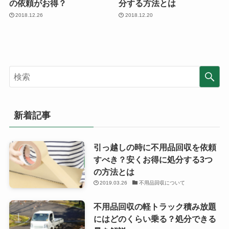
の依頼がお得？
分する方法とは
2018.12.26
2018.12.20
新着記事
引っ越しの時に不用品回収を依頼
すべき？安くお得に処分する3つ
の方法とは
2019.03.26
不用品回収について
不用品回収の軽トラック積み放題
にはどのくらい乗る？処分できる