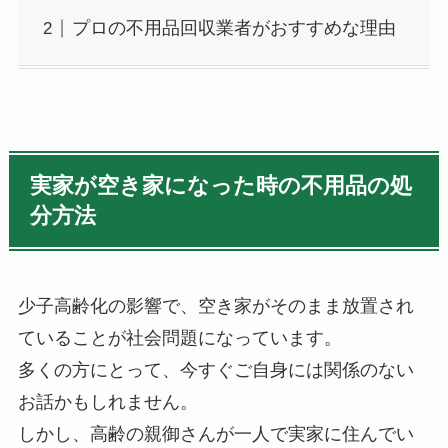
プロの不用品回収業者がおすすめな理由
実家が空き家になった時の不用品の処
分方法
少子高齢化の影響で、空き家がそのまま放置され
ていることが社会問題になっています。
多くの方にとって、今すぐご自身には関係のない
お話かもしれません。
しかし、高齢の親御さんが一人で実家に住んでい