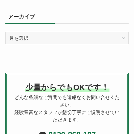
アーカイブ
ア
ー
カ
イ
ブ
少量からでもOKです！
どんな些細なご質問でも遠慮なくお問い合せくだ
さい。
経験豊富なスタッフが懇切丁寧にご説明させてい
ただきます。