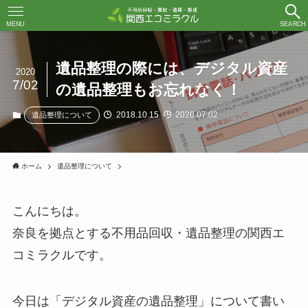
MENU
SEARCH
遺品整理の際には、デジタル資産
2020
7/02
の遺品整理もお忘れなく！
2018.10.15
2020.07.02
遺品整理について
ホーム
遺品整理について
こんにちは。
奈良を拠点とする不用品回収・遺品整理の関西エ
コミラクルです。
今日は「デジタル資産の遺品整理」について書い