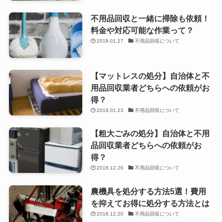
不用品回収と一緒に掃除も依頼！
料金や対応可能な作業って？
2019.01.27
不用品回収について
【マットレスの処分】自治体と不
用品回収業者どちらへの依頼がお
得？
2019.01.23
不用品回収について
【粗大ごみの処分】自治体と不用
品回収業者どちらへの依頼がお
得？
2018.12.26
不用品回収について
農機具を処分する方法5選！費用
を抑えてお得に処分する方法とは
2018.12.20
不用品回収について