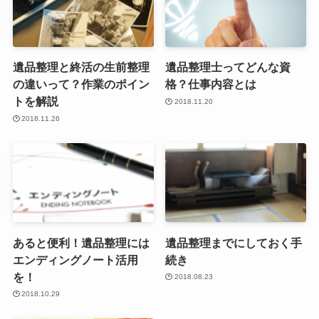
遺品整理と終活の生前整理
遺品整理士ってどんな資
の違いって？作業のポイン
格？仕事内容とは
トを解説
2018.11.20
2018.11.26
あると便利！遺品整理には
遺品整理までにしておく手
エンディングノート活用
続き
を！
2018.08.23
2018.10.29