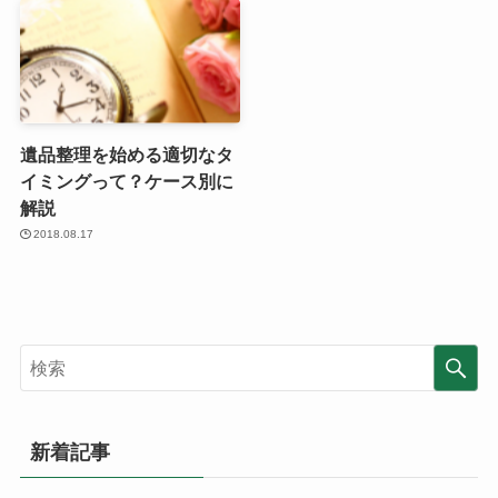
遺品整理を始める適切なタ
イミングって？ケース別に
解説
2018.08.17
新着記事