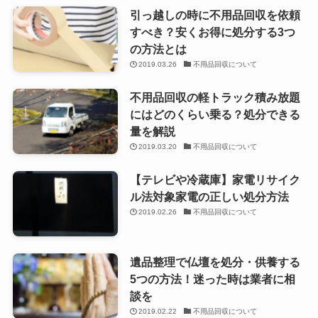
引っ越しの時に不用品回収を依頼
すべき？安くお得に処分する3つ
の方法とは
2019.03.26
不用品回収について
不用品回収の軽トラック積み放題
にはどのくらい乗る？処分できる
量を解説
2019.03.20
不用品回収について
【テレビや冷蔵庫】家電リサイク
ル法対象家電の正しい処分方法
2019.02.26
不用品回収について
遺品整理で仏壇を処分・供養する
5つの方法！迷った時は業者に相
談を
2019.02.22
不用品回収について